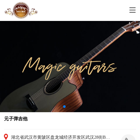
元子弹吉他
湖北省武汉市黄陂区盘龙城经济开发区武汉28街B9-10