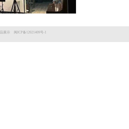
品展示
闽ICP备12021409号-1