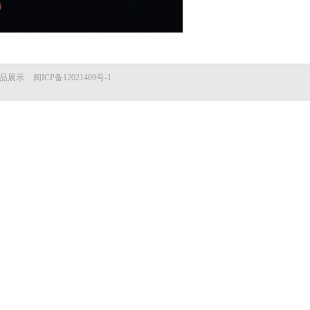
品展示
闽ICP备12021409号-1