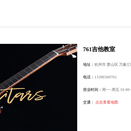
761吉他教室
地址：
杭州市 萧山区 万象汇b
电话：
13396569761
营业时间：
周一~周五 10:00~2
交通：
点击查看地图