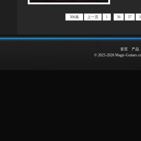
306条
上一页
1
..
36
37
3
首页
产品
© 2025-2026 Magic-Guitars.co