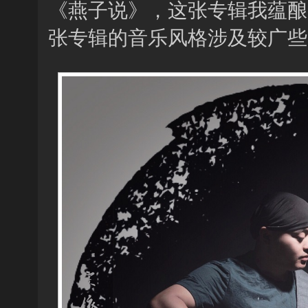
《燕子说》，这张专辑我蕴酿
张专辑的音乐风格涉及较广些